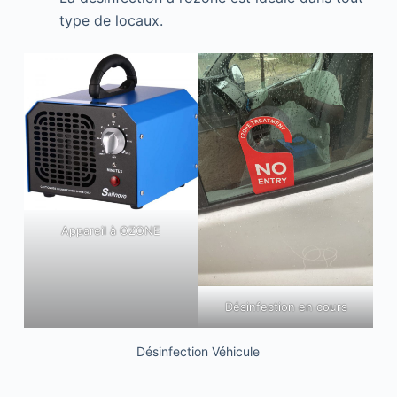
type de locaux.
Appareil à OZONE
Désinfection en cours
Désinfection Véhicule